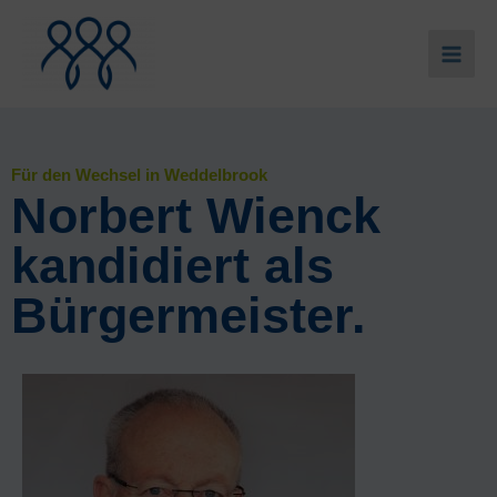
Zum
Inhalt
springen
Für den Wechsel in Weddelbrook
Norbert Wienck
kandidiert als
Bürgermeister.